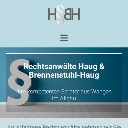
Rechtsanwälte Haug &
Brennenstuhl-Haug
Ihre kompetenten Berater aus Wangen
im Allgäu
Als erfahrene Rechtsanwälte nehmen wir Sie